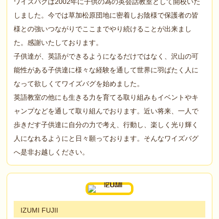
ワイズバグは2002年に子供の為の英会話教室として開校いた
しました。今では草加松原団地に密着しお陰様で保護者の皆
様との強いつながりでここまでやり続けることが出来まし
た。感謝いたしております。
子供達が、英語ができるようになるだけではなく、沢山の可
能性がある子供達に様々な経験を通して世界に羽ばたく人に
なって欲しくてワイズバグを始めました。
英語教室の他にも生きる力を育てる取り組みもイベントやキ
ャンプなどを通して取り組んでおります。近い将来、一人で
歩きだす子供達に自分の力で考え、行動し、楽しく光り輝く
人になれるようにと日々願っております。そんなワイズバグ
へ是非お越しください。
IZUMI FUJII