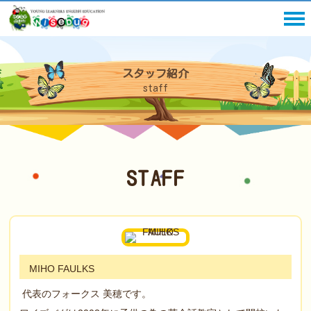
スタッフ紹介
staff
STAFF
MIHO FAULKS
代表のフォークス 美穂です。