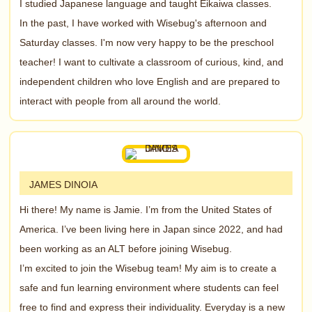
I studied Japanese language and taught Eikaiwa classes.
In the past, I have worked with Wisebug's afternoon and
Saturday classes. I'm now very happy to be the preschool
teacher! I want to cultivate a classroom of curious, kind, and
independent children who love English and are prepared to
interact with people from all around the world.
JAMES DINOIA
Hi there! My name is Jamie. I’m from the United States of
America. I’ve been living here in Japan since 2022, and had
been working as an ALT before joining Wisebug.
I’m excited to join the Wisebug team! My aim is to create a
safe and fun learning environment where students can feel
free to find and express their individuality. Everyday is a new