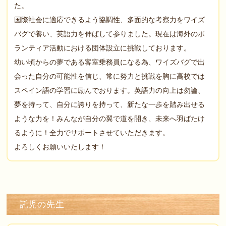
た。
国際社会に適応できるよう協調性、多面的な考察力をワイズ
バグで養い、英語力を伸ばして参りました。現在は海外のボ
ランティア活動における団体設立に挑戦しております。
幼い頃からの夢である客室乗務員になる為、ワイズバグで出
会った自分の可能性を信じ、常に努力と挑戦を胸に高校では
スペイン語の学習に励んでおります。英語力の向上は勿論、
夢を持って、自分に誇りを持って、新たな一歩を踏み出せる
ような力を！みんなが自分の翼で道を開き、未来へ羽ばたけ
るように！全力でサポートさせていただきます。
よろしくお願いいたします！
託児の先生