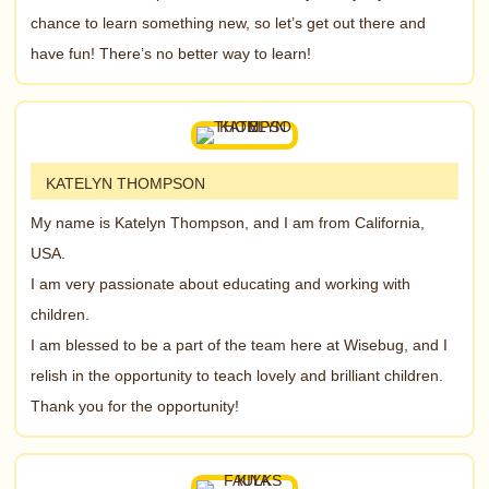
chance to learn something new, so let’s get out there and
have fun! There’s no better way to learn!
KATELYN THOMPSON
My name is Katelyn Thompson, and I am from California,
USA.
I am very passionate about educating and working with
children.
I am blessed to be a part of the team here at Wisebug, and I
relish in the opportunity to teach lovely and brilliant children.
Thank you for the opportunity!