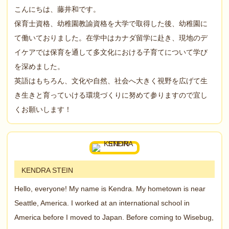
こんにちは、藤井和です。
保育士資格、幼稚園教諭資格を大学で取得した後、幼稚園に
て働いておりました。在学中はカナダ留学に赴き、現地のデ
イケアでは保育を通して多文化における子育てについて学び
を深めました。
英語はもちろん、文化や自然、社会へ大きく視野を広げて生
き生きと育っていける環境づくりに努めて参りますので宜し
くお願いします！
KENDRA STEIN
Hello, everyone! My name is Kendra. My hometown is near
Seattle, America. I worked at an international school in
America before I moved to Japan. Before coming to Wisebug,