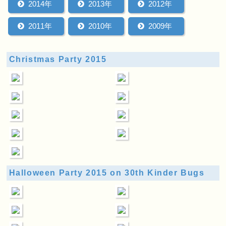
2014年
2013年
2012年
2011年
2010年
2009年
Christmas Party 2015
Halloween Party 2015 on 30th Kinder Bugs