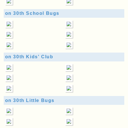
on 30th School Bugs
on 30th Kids' Club
on 30th Little Bugs