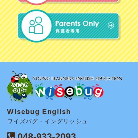
Wisebug English
ワイズバグ・イングリッシュ
048-933-2093