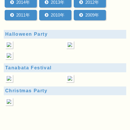
2014年
2013年
2012年
2011年
2010年
2009年
Halloween Party
Tanabata Festival
Christmas Party